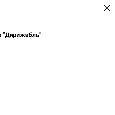
е "Дирижабль"