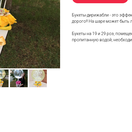
Букеты-дирижабли - это эффект
дорого!! На шаре может быть 
Букеты на 19 и 29 роз, помещ
пропитанную водой, необходим