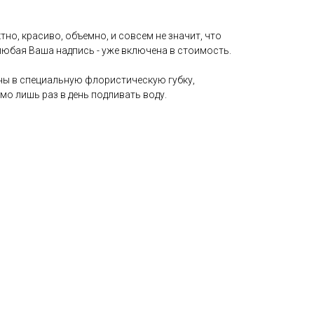
но, красиво, объемно, и совсем не значит, что
любая Ваша надпись - уже включена в стоимость.
ены в специальную флористическую губку,
о лишь раз в день подливать воду.