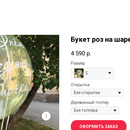
Букет роз на шар
4 590
р.
Размер
S
Открытка
Деревянный топпер
ОФОРМИТЬ ЗАКАЗ